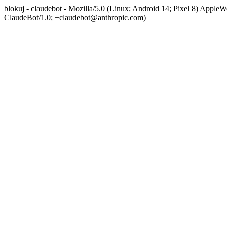
blokuj - claudebot - Mozilla/5.0 (Linux; Android 14; Pixel 8) App
ClaudeBot/1.0; +claudebot@anthropic.com)